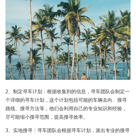
2、制定寻车计划：根据收集到的信息，寻车团队会制定一
个详细的寻车计划，这个计划包括可能的车辆去向、搜寻
路线、搜寻方法等，他们会利用自己的专业知识和经验，
尽可能缩小搜寻范围，提高搜寻效率。
3、实地搜寻：寻车团队会根据寻车计划，派出专业的搜寻