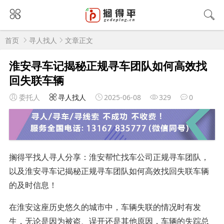
首页
寻人找人
文章正文
淮安寻车记揭秘正规寻车团队如何高效找
回失联车辆
委托人
寻人找人
2025-06-08
329
0
搁得平找人寻人分享：淮安帮忙找车公司正规寻车团队，
以及淮安寻车记揭秘正规寻车团队如何高效找回失联车辆
的及时信息！
在淮安这座历史悠久的城市中，车辆失联的情况时有发
生，无论是因为被盗、误开还是其他原因，车辆的失踪总