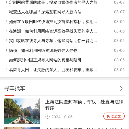
定制网站背后的故事，揭秘自媒体作者的寻人之旅
08-07
喊麦达人在哪里？探索互联网寻人新方法
08-07
如何在互联网时代快速找到疫苗接种指标，实用查询网站指南
08-06
在澳洲，如何利用网络资源高效寻找失联的亲人和朋友
08-06
实用攻略在线寻人与寻车，这些网站助你一臂之力！
08-06
揭秘，如何利用网络资源高效寻人寻物
08-06
如何辨别中国正规寻人网站的真相与陷阱
08-06
易康寻人网，让失散的亲人、朋友和爱车，重聚在希望的彼岸
08-06
寻车找车
上海法院查封车辆，寻找、处置与法律
程序
阅读全文
2024-10-06