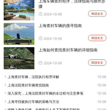
上海车辆查封程序，法律指南与操作步
骤
阅读全文
2024-10-06
上海查封车辆的搜寻指南
阅读全文
2024-10-06
上海如何查找查封车辆的详细指南
阅读全文
2024-10-06
上海查封车辆，法院执行程序详解
10-06
上海法院查封车辆查找指南
10-06
深入探究，上海法院查封车辆的全过程与注意事项
10-06
上海寻找被执行车辆的策略与方法
10-06
破解上海执行难，当被执行人名下车辆失踪时的解决策略
10-05