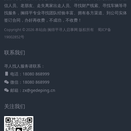
信人员、老朋友、走失离家出走人员、寻找财产线索、寻找车辆等寻
找服务，搁得平专业寻找团队经验丰富、拥有各方渠道、到公司实体
签订合同，办好再收费，不成功，不收费！
Copyright © 2026 本站由
搁得平寻人启事网
版权所有
蜀ICP备
19002852号
联系我们
寻人找人服务请联系：
电话：18080 868999
微信：18080 868999
邮箱：zx@gedeping.cn
关注我们