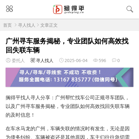
首页
寻人找人
文章正文
广州寻车服务揭秘，专业团队如何高效找
回失联车辆
委托人
寻人找人
2025-06-04
596
0
搁得平找人寻人分享：广州帮忙找车公司正规寻车团队，
以及广州寻车服务揭秘，专业团队如何高效找回失联车辆
的及时信息！
在车水马龙的广州，车辆失联的情况时有发生，无论是因
为债务纠纷、车辆被盗还是其他原因，车主们往往急切需