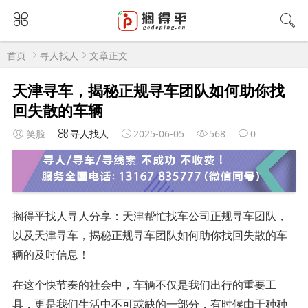
首页
寻人找人
文章正文
天津寻车，揭秘正规寻车团队如何助你找
回失散的车辆
笑脸
寻人找人
2025-06-05
568
0
搁得平找人寻人分享：天津帮忙找车公司正规寻车团队，
以及天津寻车，揭秘正规寻车团队如何助你找回失散的车
辆的及时信息！
在这个快节奏的社会中，车辆不仅是我们出行的重要工
具，更是我们生活中不可或缺的一部分，有时候由于种种