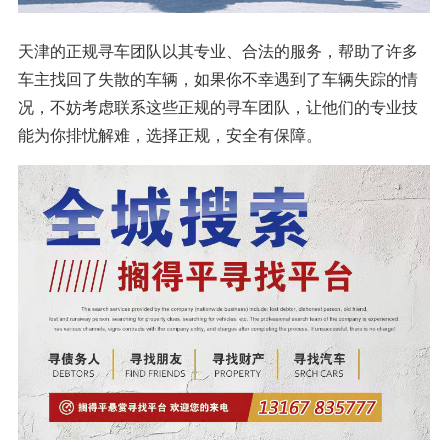
天津的正规寻车团队以其专业、合法的服务，帮助了许多
车主找回了失散的车辆，如果你不幸遇到了车辆失踪的情
况，不妨考虑联系这些正规的寻车团队，让他们的专业技
能为你排忧解难，选择正规，安全有保障。