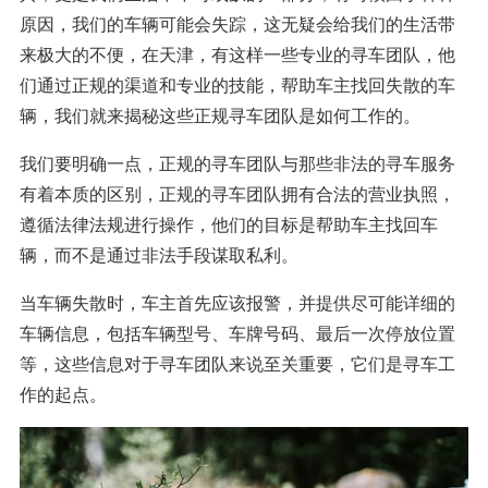
原因，我们的车辆可能会失踪，这无疑会给我们的生活带
来极大的不便，在天津，有这样一些专业的寻车团队，他
们通过正规的渠道和专业的技能，帮助车主找回失散的车
辆，我们就来揭秘这些正规寻车团队是如何工作的。
我们要明确一点，正规的寻车团队与那些非法的寻车服务
有着本质的区别，正规的寻车团队拥有合法的营业执照，
遵循法律法规进行操作，他们的目标是帮助车主找回车
辆，而不是通过非法手段谋取私利。
当车辆失散时，车主首先应该报警，并提供尽可能详细的
车辆信息，包括车辆型号、车牌号码、最后一次停放位置
等，这些信息对于寻车团队来说至关重要，它们是寻车工
作的起点。