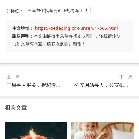
标签：
天津帮忙找车公司正规寻车团队
本文地址：
https://gedeping.cn/xunren/17566.html
版权声明：
本文由搁得平悬赏寻找团队整理，转载请注明，
（如文章有不宜，请联系删除）谢谢！
上一篇
下一篇
宜昌寻人服务，揭秘专业的找人公司如何助您一臂之力
公安网站寻人，公安机关寻人公告？
相关文章