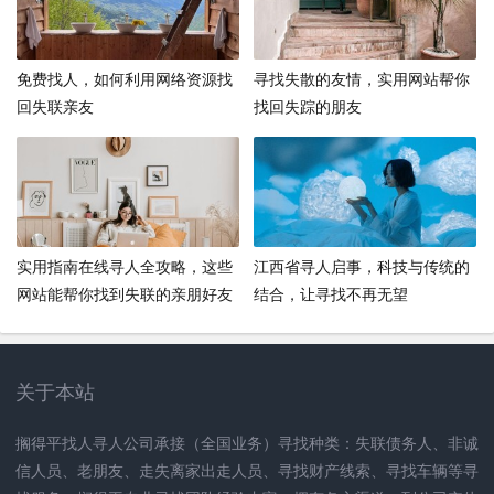
免费找人，如何利用网络资源找
寻找失散的友情，实用网站帮你
回失联亲友
找回失踪的朋友
实用指南在线寻人全攻略，这些
江西省寻人启事，科技与传统的
网站能帮你找到失联的亲朋好友
结合，让寻找不再无望
关于本站
搁得平找人寻人公司承接（全国业务）寻找种类：失联债务人、非诚
信人员、老朋友、走失离家出走人员、寻找财产线索、寻找车辆等寻