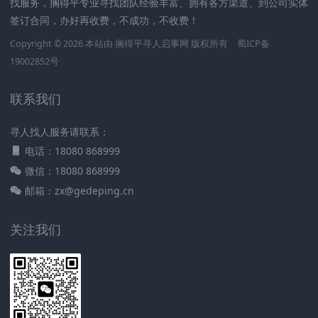
找服务，搁得平专业寻找团队经验丰富、拥有各方渠道、到公司实体
签订合同，办好再收费，不成功，不收费！
Copyright © 2026 本站由
搁得平寻人启事网
版权所有
蜀ICP备
19002852号
联系我们
寻人找人服务请联系：
电话：18080 868999
微信：18080 868999
邮箱：zx@gedeping.cn
关注我们