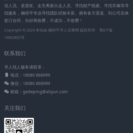
信人员、老朋友、走失离家出走人员、寻找财产线索、寻找车辆等寻
找服务，搁得平专业寻找团队经验丰富、拥有各方渠道、到公司实体
签订合同，办好再收费，不成功，不收费！
Copyright © 2024 本站由
搁得平寻人启事网
版权所有
蜀ICP备
19002852号
联系我们
寻人找人服务请联系：
电话：18080 868999
微信：18080 868999
邮箱：gedeping@aliyun.com
关注我们