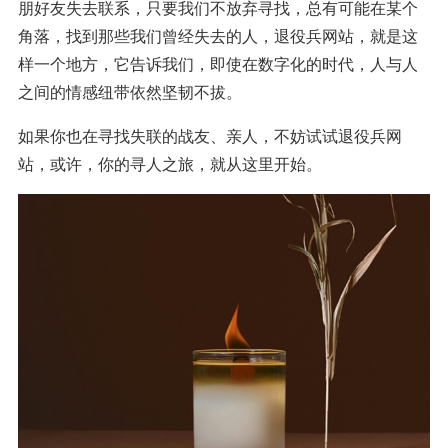
朋好友失去联系，只要我们不放弃寻找，总有可能在某个
角落，找到那些我们曾经失去的人，退役兵网站，就是这
样一个地方，它告诉我们，即使在数字化的时代，人与人
之间的情感纽带依然坚韧不拔。
如果你也在寻找失联的战友、亲人，不妨试试退役兵网
站，或许，你的寻人之旅，就从这里开始。