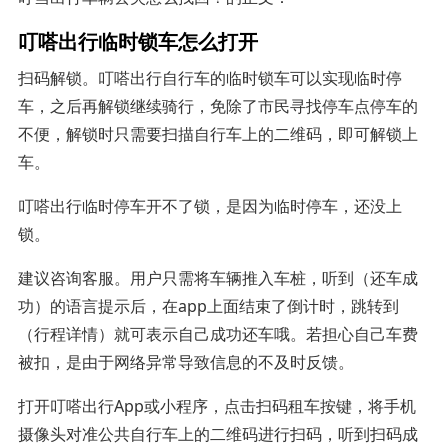
叮嗒出行临时锁车怎么打开
扫码解锁。叮嗒出行自行车的临时锁车可以实现临时停
车，之后再解锁继续骑行，免除了市民寻找停车点停车的
不便，解锁时只需要扫描自行车上的二维码，即可解锁上
车。
叮嗒出行临时停车开不了锁，是因为临时停车，还没上
锁。
建议咨询客服。用户只需将车辆推入车桩，听到（还车成
功）的语言提示后，在app上面结束了倒计时，跳转到
（行程详情）就可表示自己成功还车哦。若担心自己车费
被扣，是由于网络异常导致信息的不及时反馈。
打开叮嗒出行App或小程序，点击扫码租车按键，将手机
摄像头对准公共自行车上的二维码进行扫码，听到扫码成