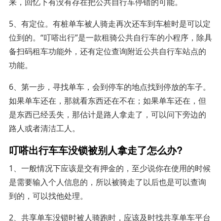
来，回忆下有没有存在把公共自行车停错的可能。
5、有定位。有桩单车被人骑走再次还车到车桩时是可以定
位到的。“叮嗒出行”是一款租骑公共自行车的小程序，除具
备扫码租车功能外，还有定位查询附近公共自行车站点的
功能。
6、第一步，寻找单车，会到停车的地点找到停放的车子。
如果单车还在，那就看东西还在不在；如果单车还在，但
是东西已经丢失，那估计是路人拿走了，可以问下旁边的
路人或者清洁工人。
叮嗒出行车车没锁被别人拿走了怎么办?
1、一般情况下应该是交有押金的，至少说你在使用的时候
是需要输入个人信息的，所以被骑走了以后也是可以查询
到的，可以找他处理。
2、共享单车没锁时被人骑跑时，应该及时找共享单车平台