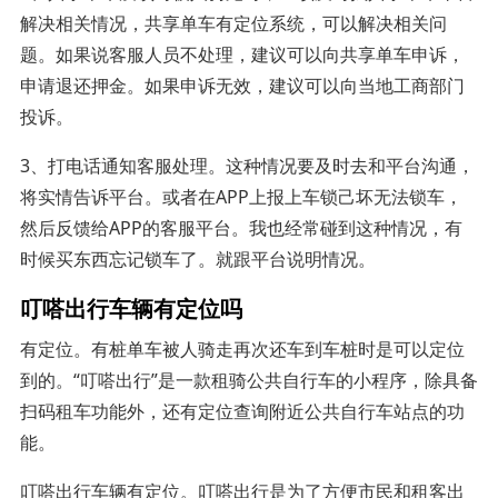
解决相关情况，共享单车有定位系统，可以解决相关问
题。如果说客服人员不处理，建议可以向共享单车申诉，
申请退还押金。如果申诉无效，建议可以向当地工商部门
投诉。
3、打电话通知客服处理。这种情况要及时去和平台沟通，
将实情告诉平台。或者在APP上报上车锁己坏无法锁车，
然后反馈给APP的客服平台。我也经常碰到这种情况，有
时候买东西忘记锁车了。就跟平台说明情况。
叮嗒出行车辆有定位吗
有定位。有桩单车被人骑走再次还车到车桩时是可以定位
到的。“叮嗒出行”是一款租骑公共自行车的小程序，除具备
扫码租车功能外，还有定位查询附近公共自行车站点的功
能。
叮嗒出行车辆有定位。叮嗒出行是为了方便市民和租客出