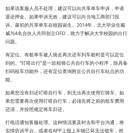
如果说客服人员不处理，建议可以向共享单车申诉，申请
退还押金。如果申诉无效，建议可以向当地工商部门投
诉。最初的共享单车在校园诞生。2014年，北大毕业生戴
威与4名合伙人共同创立OFO，致力于解决大学校园的出行
问题。
有定位。有桩单车被人骑走再次还车到车桩时是可以定位
到的。“叮嗒出行”是一款租骑公共自行车的小程序，除具备
扫码租车功能外，还有定位查询附近公共自行车站点的功
能。
如果您没有归还叮嗒自行车，则无法再次使用它骑车。如
果您需要再次使用叮嗒自行车，必须先将之前的租车费用
还清，并按照规定将车归还。
打电话通知客服处理。这种情况要及时去和平台沟通，将
实情告诉平台。或者在APP上报上车锁己坏无法锁车，然