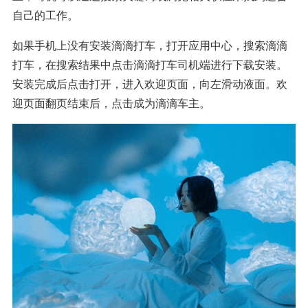
自己的工作。
如果手机上没有安装滴滴打车，打开应用中心，搜索滴滴
打车，在搜索结果中点击滴滴打车司机端进行下载安装。
安装完成后点击打开，进入欢迎页面，向左滑动液面。欢
迎页面翻页结束后，点击成为滴滴车主。