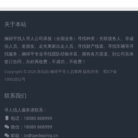
关于本站
搁得平找人寻人公司承接（全国业务）寻找种类：失联债务人、非诚
信人员、老朋友、走失离家出走人员、寻找财产线索、寻找车辆等寻
找服务，搁得平专业寻找团队经验丰富、拥有各方渠道、到公司实体
签订合同，办好再收费，不成功，不收费！
Copyright © 2026 本站由
搁得平寻人启事网
版权所有
蜀ICP备
19002852号
联系我们
寻人找人服务请联系：
电话：18080 868999
微信：18080 868999
邮箱：zx@gedeping.cn