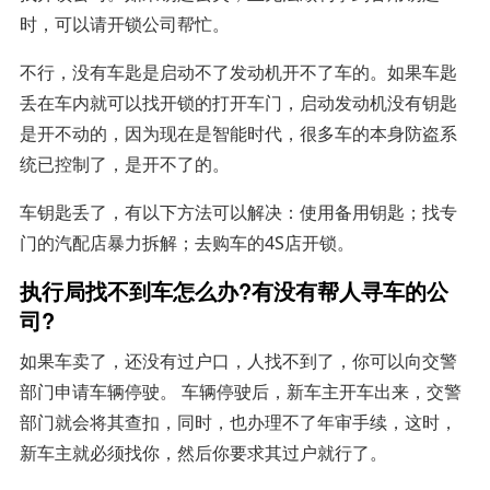
时，可以请开锁公司帮忙。
不行，没有车匙是启动不了发动机开不了车的。如果车匙
丢在车内就可以找开锁的打开车门，启动发动机没有钥匙
是开不动的，因为现在是智能时代，很多车的本身防盗系
统已控制了，是开不了的。
车钥匙丢了，有以下方法可以解决：使用备用钥匙；找专
门的汽配店暴力拆解；去购车的4S店开锁。
执行局找不到车怎么办?有没有帮人寻车的公
司?
如果车卖了，还没有过户口，人找不到了，你可以向交警
部门申请车辆停驶。 车辆停驶后，新车主开车出来，交警
部门就会将其查扣，同时，也办理不了年审手续，这时，
新车主就必须找你，然后你要求其过户就行了。