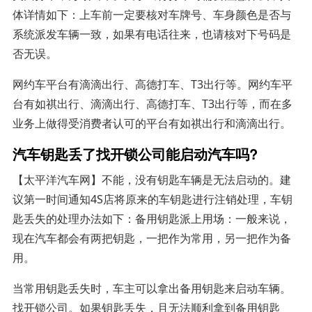
体详情如下：上车前一定要核对车牌号、车身颜色是否与
系统派发车辆一致，如果有电话往来，也请核对下号码是
否无误。
网约车平台有滴滴出行、高德打车、T3出行等。网约车平
台有如祺出行、滴滴出行、高德打车、T3出行等，而在多
业务上做得受消费者认可的平台有如祺出行和滴滴出行。
汽车钥匙丢了找开锁公司能启动汽车吗?
【太平洋汽车网】不能，没有钥匙车辆是无法启动的。建
议第一时间通知4S店将原来的车钥匙进行注销处理，车钥
匙丢失的处理办法如下：备用钥匙派上用场：一般来说，
现在汽车都会有两把钥匙，一把作为常用，另一把作为备
用。
当常用钥匙丢失时，车主可以拿出备用钥匙来启动车辆。
找开锁公司。如果钥匙丢失，且无法顺利拿到备用钥匙