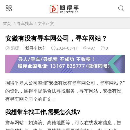
首页
寻车找车
文章正文
安徽有没有寻车网公司，寻车网站？
温暖
寻车找车
2024-03-11
497
0
搁得平寻人公司整理“安徽有没有寻车网公司，寻车网站？”
的资讯，搁得平提供合法寻找服务，寻车网站，安徽有没
有寻车网公司？的正文：
我想带车找工作,需要怎么找?
拼车网站：如滴滴、高德地图等，可以在线发布信息，告