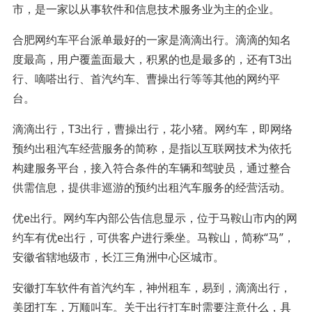
市，是一家以从事软件和信息技术服务业为主的企业。
合肥网约车平台派单最好的一家是滴滴出行。滴滴的知名
度最高，用户覆盖面最大，积累的也是最多的，还有T3出
行、嘀嗒出行、首汽约车、曹操出行等等其他的网约平
台。
滴滴出行，T3出行，曹操出行，花小猪。网约车，即网络
预约出租汽车经营服务的简称，是指以互联网技术为依托
构建服务平台，接入符合条件的车辆和驾驶员，通过整合
供需信息，提供非巡游的预约出租汽车服务的经营活动。
优e出行。网约车内部公告信息显示，位于马鞍山市内的网
约车有优e出行，可供客户进行乘坐。马鞍山，简称“马”，
安徽省辖地级市，长江三角洲中心区城市。
安徽打车软件有首汽约车，神州租车，易到，滴滴出行，
美团打车，万顺叫车。关于出行打车时需要注意什么，具