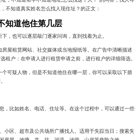
人，不知道真实姓名怎么找人现住址？的正文：
不知道他住第几层
听下，也可以逐层敲门逐家问询，直到找着为止。
如房屋租赁网站、社交媒体或当地报纸等。在广告中清晰描述
筛选租户：在申请人进行租赁申请之前，进行租户的详细筛选。
一个可疑人物，但是不知道他住在哪一层，你可以采取以下措
警。
息，比如姓名、电话、住址等。在这个过程中，可以通过一些
、小区、超市及公共场所广播找人。适用于失踪当日；搜索失
闲房屋。池塘。井。坑。河流。涵管。山崖等危险之地。