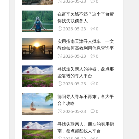
2026-05-23
0
在富平欠钱不还？这个平台帮
你找失联债务人
2026-05-23
0
实用指南天津寻人找车，一文
教你如何高效利用信息查询平
2026-05-23
0
寻找走失亲人的神器，盘点那
些靠谱的寻人平台
2026-05-23
0
德阳寻人寻车不再难，各大平
台全攻略
2026-05-23
0
寻找失联亲人、朋友的实用指
南，盘点那些找人平台
2026-05-22
0