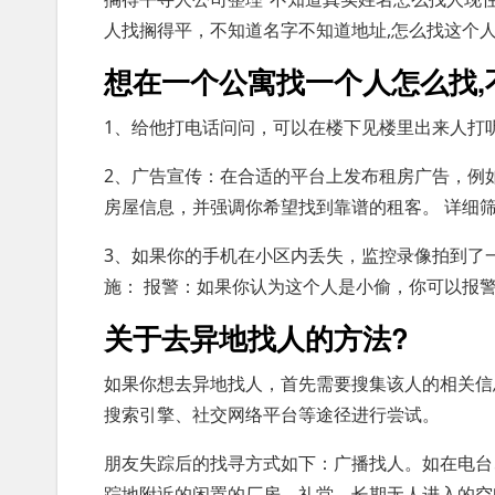
人找搁得平，不知道名字不知道地址,怎么找这个
想在一个公寓找一个人怎么找,
1、给他打电话问问，可以在楼下见楼里出来人打
2、广告宣传：在合适的平台上发布租房广告，例
房屋信息，并强调你希望找到靠谱的租客。 详细
3、如果你的手机在小区内丢失，监控录像拍到了
施： 报警：如果你认为这个人是小偷，你可以报
关于去异地找人的方法?
如果你想去异地找人，首先需要搜集该人的相关信
搜索引擎、社交网络平台等途径进行尝试。
朋友失踪后的找寻方式如下：广播找人。如在电台
踪地附近的闲置的厂房。礼堂。长期无人进入的空