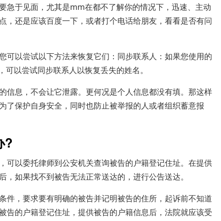
要急于见面，尤其是mm在都不了解你的情况下，迅速、主动
点，还是应该百度一下，或者打个电话给朋友，看看是否有问
您可以尝试以下方法来恢复它们：同步联系人：如果您使用的
oud等），可以尝试同步联系人以恢复丢失的姓名。
的信息，不会让它泄露。更何况是个人信息都没有填。那这样
为了保护自身安全，同时也防止被举报的人或者组织蓄意报
办?
，可以委托律师到公安机关查询被告的户籍登记住址。在提供
后，如果找不到被告无法正常送达的，进行公告送达。
条件，要求要有明确的被告并记明被告的住所，起诉前不知道
被告的户籍登记住址，提供被告的户籍信息后，法院就应该受