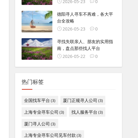
2026-05-23
0
德阳寻人寻车不再难，各大平
台全攻略
2026-05-23
0
寻找失联亲人、朋友的实用指
南，盘点那些找人平台
2026-05-22
0
热门标签
全国找车平台
厦门正规寻人公司
(3)
(3)
上海专业寻车公司
找人服务平台
(3)
(3)
厦门寻人公司
(3)
上海专业寻车公司见车付款
(3)